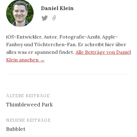
Daniel Klein
iOS-Entwickler, Autor, Fotografie-Azubi, Apple-
Fanboy und Töchterchen-Fan. Er schreibt hier über
alles was er spannend findet.
Alle Beiträge von Daniel
Klein ansehen →
ÄLTERE BEITRÄGE
Beitragsnavigation
Thimbleweed Park
NEUERE BEITRÄGE
Bubblet