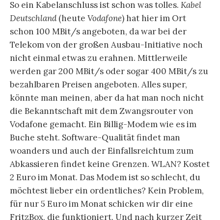
So ein Kabelanschluss ist schon was tolles.
Kabel
Deutschland
(heute
Vodafone
) hat hier im Ort
schon 100 MBit/s angeboten, da war bei der
Telekom von der großen Ausbau-Initiative noch
nicht einmal etwas zu erahnen. Mittlerweile
werden gar 200 MBit/s oder sogar 400 MBit/s zu
bezahlbaren Preisen angeboten. Alles super,
könnte man meinen, aber da hat man noch nicht
die Bekanntschaft mit dem Zwangsrouter von
Vodafone gemacht. Ein Billig-Modem wie es im
Buche steht. Software-Qualität findet man
woanders und auch der Einfallsreichtum zum
Abkassieren findet keine Grenzen. WLAN? Kostet
2 Euro im Monat. Das Modem ist so schlecht, du
möchtest lieber ein ordentliches? Kein Problem,
für nur 5 Euro im Monat schicken wir dir eine
FritzBox, die funktioniert. Und nach kurzer Zeit