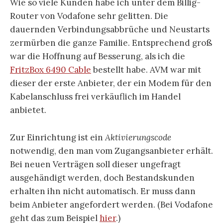
Wie so viele Kunden habe ich unter dem Billig-
Router von Vodafone sehr gelitten. Die
dauernden Verbindungsabbrüche und Neustarts
zermürben die ganze Familie. Entsprechend groß
war die Hoffnung auf Besserung, als ich die
FritzBox 6490 Cable
bestellt habe. AVM war mit
dieser der erste Anbieter, der ein Modem für den
Kabelanschluss frei verkäuflich im Handel
anbietet.
Zur Einrichtung ist ein
Aktivierungscode
notwendig, den man vom Zugangsanbieter erhält.
Bei neuen Verträgen soll dieser ungefragt
ausgehändigt werden, doch Bestandskunden
erhalten ihn nicht automatisch. Er muss dann
beim Anbieter angefordert werden. (Bei Vodafone
geht das zum Beispiel
hier
.)