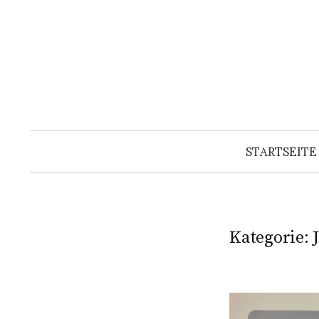
Zum
Inhalt
überspringen
STARTSEITE
Kategorie: