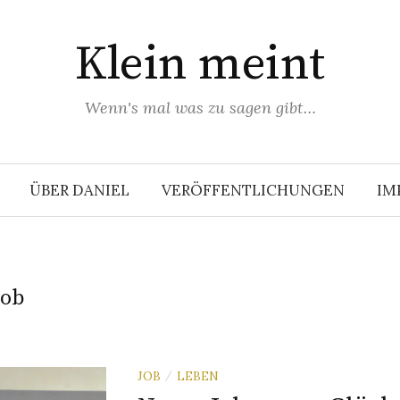
Klein meint
Wenn's mal was zu sagen gibt…
ÜBER DANIEL
VERÖFFENTLICHUNGEN
IM
Job
JOB
LEBEN
/