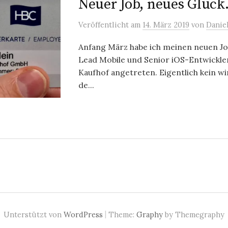
Neuer Job, neues Glüc
Veröffentlicht
am
14. März 2019
von
Daniel
Anfang März habe ich meinen neuen Job
Lead Mobile und Senior iOS-Entwickler
Kaufhof angetreten. Eigentlich kein wi
de...
|
Unterstützt von
WordPress
Theme:
Graphy
by Themegraphy